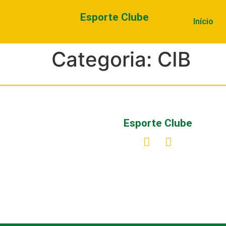
Esporte Clube
Início
Categoria:
CIB
Esporte Clube