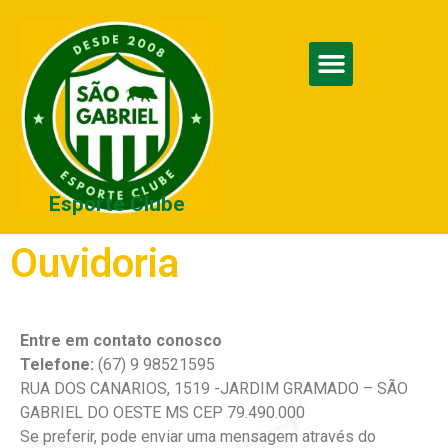
Esporte Clube
Ouvidoria
Entre em contato conosco
Telefone:
(67) 9 98521595
RUA DOS CANARIOS, 1519 -JARDIM GRAMADO – SÃO
GABRIEL DO OESTE MS CEP 79.490.000
Se preferir, pode enviar uma mensagem através do