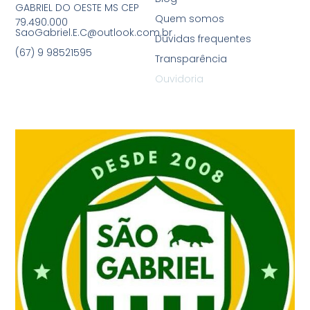
GABRIEL DO OESTE MS CEP
Quem somos
79.490.000
SaoGabriel.E.C@outlook.com.br
Dúvidas frequentes
(67) 9 98521595
Transparência
Ouvidoria