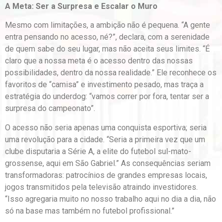
A Meta: Ser a Surpresa e Escalar o Muro
Mesmo com limitações, a ambição não é pequena. “A gente
entra pensando no acesso, né?”, declara, com a serenidade
de quem sabe do seu lugar, mas não aceita seus limites. “É
claro que a nossa meta é o acesso dentro das nossas
possibilidades, dentro da nossa realidade.” Ele reconhece os
favoritos de “camisa” e investimento pesado, mas traça a
estratégia do underdog: “vamos correr por fora, tentar ser a
surpresa do campeonato”.
O acesso não seria apenas uma conquista esportiva; seria
uma revolução para a cidade. “Seria a primeira vez que um
clube disputaria a Série A, a elite do futebol sul-mato-
grossense, aqui em São Gabriel.” As consequências seriam
transformadoras: patrocínios de grandes empresas locais,
jogos transmitidos pela televisão atraindo investidores.
“Isso agregaria muito no nosso trabalho aqui no dia a dia, não
só na base mas também no futebol profissional.”