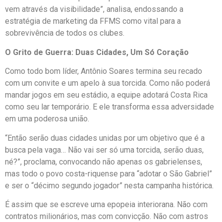
vem através da visibilidade”, analisa, endossando a
estratégia de marketing da FFMS como vital para a
sobrevivência de todos os clubes.
O Grito de Guerra: Duas Cidades, Um Só Coração
Como todo bom líder, Antônio Soares termina seu recado
com um convite e um apelo à sua torcida. Como não poderá
mandar jogos em seu estádio, a equipe adotará Costa Rica
como seu lar temporário. E ele transforma essa adversidade
em uma poderosa união.
“Então serão duas cidades unidas por um objetivo que é a
busca pela vaga… Não vai ser só uma torcida, serão duas,
né?”, proclama, convocando não apenas os gabrielenses,
mas todo o povo costa-riquense para “adotar o São Gabriel”
e ser o “décimo segundo jogador” nesta campanha histórica.
É assim que se escreve uma epopeia interiorana. Não com
contratos milionários, mas com convicção. Não com astros