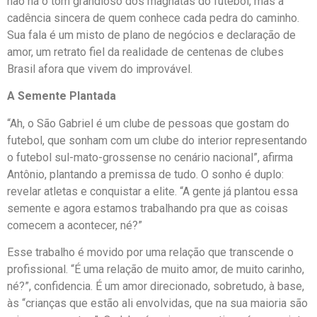
não há o tom grandioso dos magnatas do futebol, mas a
cadência sincera de quem conhece cada pedra do caminho.
Sua fala é um misto de plano de negócios e declaração de
amor, um retrato fiel da realidade de centenas de clubes
Brasil afora que vivem do improvável.
A Semente Plantada
“Ah, o São Gabriel é um clube de pessoas que gostam do
futebol, que sonham com um clube do interior representando
o futebol sul-mato-grossense no cenário nacional”, afirma
Antônio, plantando a premissa de tudo. O sonho é duplo:
revelar atletas e conquistar a elite. “A gente já plantou essa
semente e agora estamos trabalhando pra que as coisas
comecem a acontecer, né?”
Esse trabalho é movido por uma relação que transcende o
profissional. “É uma relação de muito amor, de muito carinho,
né?”, confidencia. É um amor direcionado, sobretudo, à base,
às “crianças que estão ali envolvidas, que na sua maioria são