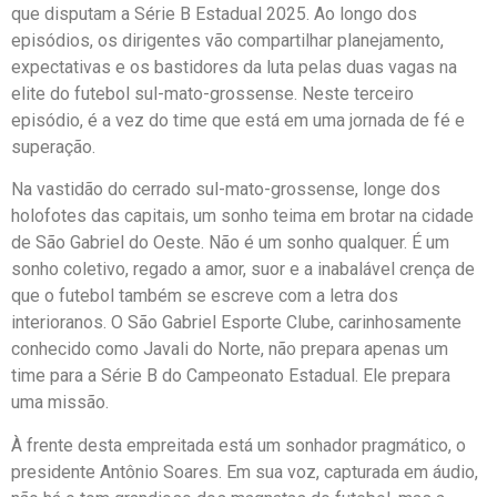
que disputam a Série B Estadual 2025. Ao longo dos
episódios, os dirigentes vão compartilhar planejamento,
expectativas e os bastidores da luta pelas duas vagas na
elite do futebol sul-mato-grossense. Neste terceiro
episódio, é a vez do time que está em uma jornada de fé e
superação.
Na vastidão do cerrado sul-mato-grossense, longe dos
holofotes das capitais, um sonho teima em brotar na cidade
de São Gabriel do Oeste. Não é um sonho qualquer. É um
sonho coletivo, regado a amor, suor e a inabalável crença de
que o futebol também se escreve com a letra dos
interioranos. O São Gabriel Esporte Clube, carinhosamente
conhecido como Javali do Norte, não prepara apenas um
time para a Série B do Campeonato Estadual. Ele prepara
uma missão.
À frente desta empreitada está um sonhador pragmático, o
presidente Antônio Soares. Em sua voz, capturada em áudio,