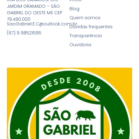
JARDIM GRAMADO – SÃO
Blog
GABRIEL DO OESTE MS CEP
Quem somos
79.490.000
SaoGabriel.E.C@outlook.com.br
Dúvidas frequentes
(67) 9 98521595
Transparência
Ouvidoria