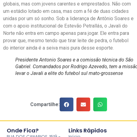
globais, mas com jovens carentes e emprestados. Não com
um estádio lotado em casa, mas com a fé de duas cidades
unidas por um só sonho. Sob a liderança de Antônio Soares e
com o apoio institucional de Estevão Petrallás, o Javali do
Norte não entra em campo apenas para jogar. Ele entra para
provar que, mesmo tendo que tirar leite de pedra, o futebol
do interior ainda é a seiva mais pura desse esporte.
Presidente Antonio Soares e a comissão técnica do São
Gabriel. Comandados por Rodrigo Azevedo, tem a missã
levar o Javali a elite do futebol sul mato-grossense
Compartilhe:
Onde Fica?
Links Rápidos
RUA DOS CANARIOS, 1519 -
Início