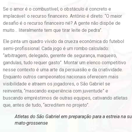
Se o amor é o combustível, o obstáculo é concreto e
implacável: o recurso financeiro. Antônio é direto: “O maior
desafio é o recurso financeiro né? A gente não dispõe de
muito… literalmente tem que tirar leite de pedra”.
Ele pinta um quadro vívido da crueza econômica do futebol
semi-profissional. Cada jogo é um rombo calculado:
“arbitragem, delegado, gerente de segurança, maqueiro,
gandulas, tudo requer gasto”. Montar um elenco competitivo
nesse contexto é uma arte da persuasão e da criatividade.
Enquanto outros campeonatos nacionais oferecem mais
visibilidade e atraem os jogadores, o São Gabriel se
reinventa, “mascando experiência com juventude” e
buscando empréstimos de outras equipes, cativando atletas
que, antes de tudo, “acreditem no projeto”.
Atletas do São Gabriel em preparação para a estreia na su
mato-grossense