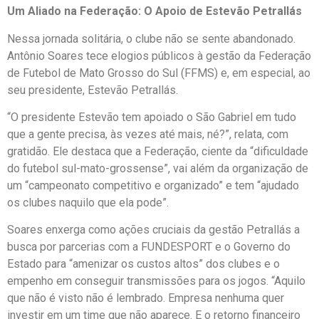
Um Aliado na Federação: O Apoio de Estevão Petrallás
Nessa jornada solitária, o clube não se sente abandonado.
Antônio Soares tece elogios públicos à gestão da Federação
de Futebol de Mato Grosso do Sul (FFMS) e, em especial, ao
seu presidente, Estevão Petrallás.
“O presidente Estevão tem apoiado o São Gabriel em tudo
que a gente precisa, às vezes até mais, né?”, relata, com
gratidão. Ele destaca que a Federação, ciente da “dificuldade
do futebol sul-mato-grossense”, vai além da organização de
um “campeonato competitivo e organizado” e tem “ajudado
os clubes naquilo que ela pode”.
Soares enxerga como ações cruciais da gestão Petrallás a
busca por parcerias com a FUNDESPORT e o Governo do
Estado para “amenizar os custos altos” dos clubes e o
empenho em conseguir transmissões para os jogos. “Aquilo
que não é visto não é lembrado. Empresa nenhuma quer
investir em um time que não aparece. E o retorno financeiro