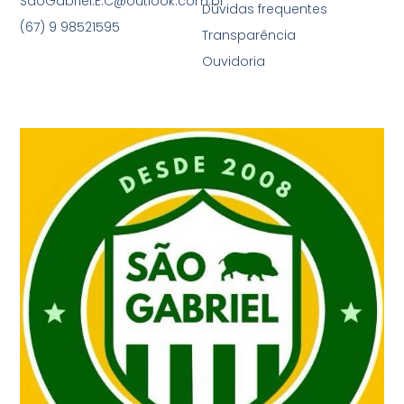
SaoGabriel.E.C@outlook.com.br
Dúvidas frequentes
(67) 9 98521595
Transparência
Ouvidoria