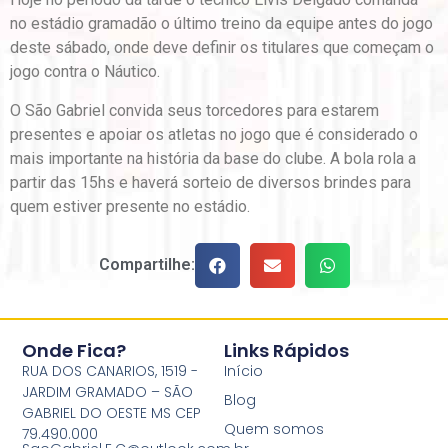
no estádio gramadão o último treino da equipe antes do jogo
deste sábado, onde deve definir os titulares que começam o
jogo contra o Náutico.
O São Gabriel convida seus torcedores para estarem
presentes e apoiar os atletas no jogo que é considerado o
mais importante na história da base do clube. A bola rola a
partir das 15hs e haverá sorteio de diversos brindes para
quem estiver presente no estádio.
Compartilhe:
Onde Fica?
Links Rápidos
RUA DOS CANARIOS, 1519 -
Início
JARDIM GRAMADO – SÃO
Blog
GABRIEL DO OESTE MS CEP
Quem somos
79.490.000