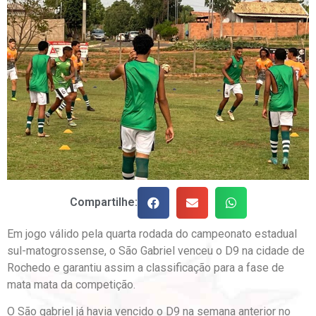
Compartilhe:
Em jogo válido pela quarta rodada do campeonato estadual
sul-matogrossense, o São Gabriel venceu o D9 na cidade de
Rochedo e garantiu assim a classificação para a fase de
mata mata da competição.
O São gabriel já havia vencido o D9 na semana anterior no