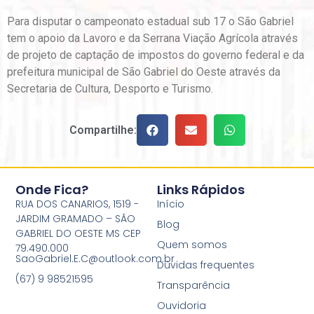
Para disputar o campeonato estadual sub 17 o São Gabriel
tem o apoio da Lavoro e da Serrana Viação Agrícola através
de projeto de captação de impostos do governo federal e da
prefeitura municipal de São Gabriel do Oeste através da
Secretaria de Cultura, Desporto e Turismo.
Compartilhe:
Onde Fica?
Links Rápidos
RUA DOS CANARIOS, 1519 -
Início
JARDIM GRAMADO – SÃO
Blog
GABRIEL DO OESTE MS CEP
Quem somos
79.490.000
SaoGabriel.E.C@outlook.com.br
Dúvidas frequentes
(67) 9 98521595
Transparência
Ouvidoria